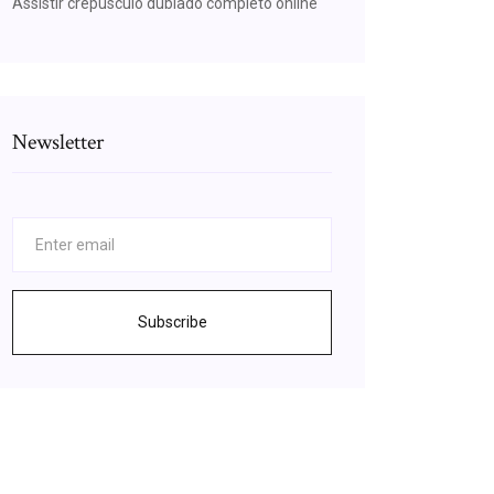
Assistir crepusculo dublado completo online
Newsletter
Subscribe