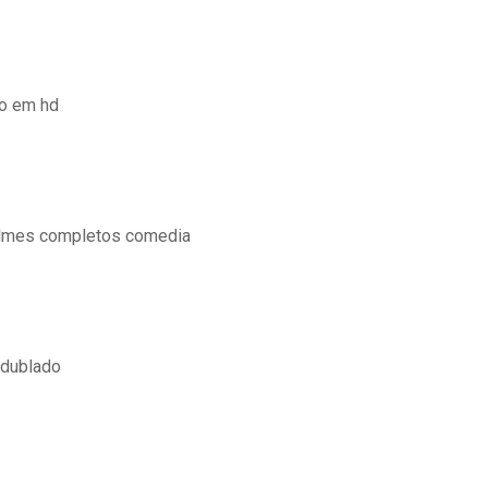
do em hd
ilmes completos comedia
 dublado