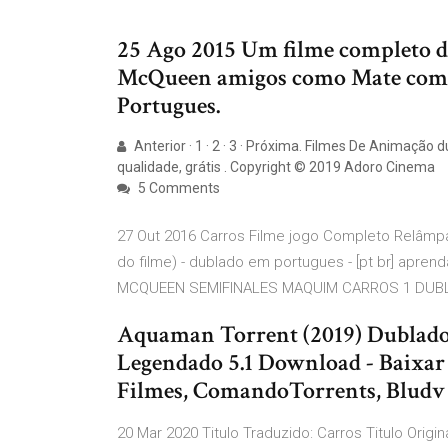
25 Ago 2015 Um filme completo d
McQueen amigos como Mate compa
Portugues.
Anterior · 1 · 2 · 3 · Próxima. Filmes De Animaçã
qualidade, grátis . Copyright © 2019 Adoro Cinema
5 Comments
27 Out 2016 Carros Filme jogo Completo Relâmp
do filme) - dublado em portugues - [pt br] apre
MCQUEEN SEMIFINALES MAQUIM CARROS 1 DUBLAD
Aquaman Torrent (2019) Dublado 
Legendado 5.1 Download - Baix
Filmes, ComandoTorrents, Bludv
20 Mar 2020 Titulo Traduzido: Carros Titulo Orig