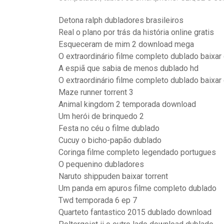
Detona ralph dubladores brasileiros
Real o plano por trás da história online gratis
Esqueceram de mim 2 download mega
O extraordinário filme completo dublado baixar 
A espiã que sabia de menos dublado hd
O extraordinário filme completo dublado baixar 
Maze runner torrent 3
Animal kingdom 2 temporada download
Um herói de brinquedo 2
Festa no céu o filme dublado
Cucuy o bicho-papão dublado
Coringa filme completo legendado portugues
O pequenino dubladores
Naruto shippuden baixar torrent
Um panda em apuros filme completo dublado
Twd temporada 6 ep 7
Quarteto fantastico 2015 dublado download