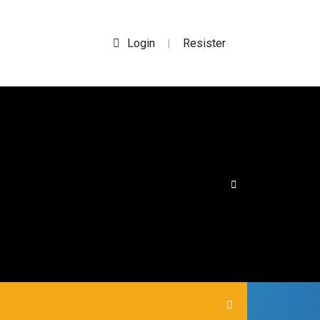
Login
Resister
|