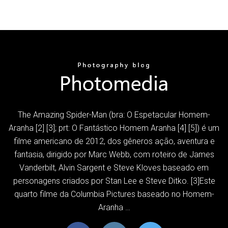
The Amazing Spider-Man (bra: O Espetacular Homem-
Aranha [2] [3]; prt: O Fantástico Homem Aranha [4] [5]) é um
filme americano de 2012, dos gêneros ação, aventura e
fantasia, dirigido por Marc Webb, com roteiro de James
Vanderbilt, Alvin Sargent e Steve Kloves baseado em
personagens criados por Stan Lee e Steve Ditko. [3]Este
quarto filme da Columbia Pictures baseado no Homem-
Aranha …