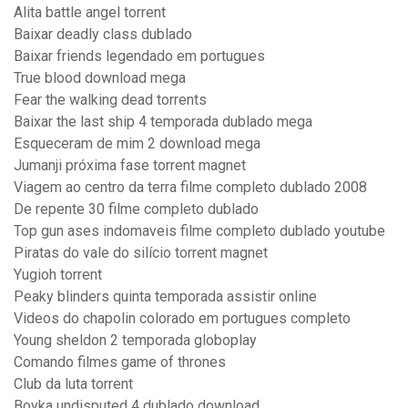
Alita battle angel torrent
Baixar deadly class dublado
Baixar friends legendado em portugues
True blood download mega
Fear the walking dead torrents
Baixar the last ship 4 temporada dublado mega
Esqueceram de mim 2 download mega
Jumanji próxima fase torrent magnet
Viagem ao centro da terra filme completo dublado 2008
De repente 30 filme completo dublado
Top gun ases indomaveis filme completo dublado youtube
Piratas do vale do silício torrent magnet
Yugioh torrent
Peaky blinders quinta temporada assistir online
Videos do chapolin colorado em portugues completo
Young sheldon 2 temporada globoplay
Comando filmes game of thrones
Club da luta torrent
Boyka undisputed 4 dublado download