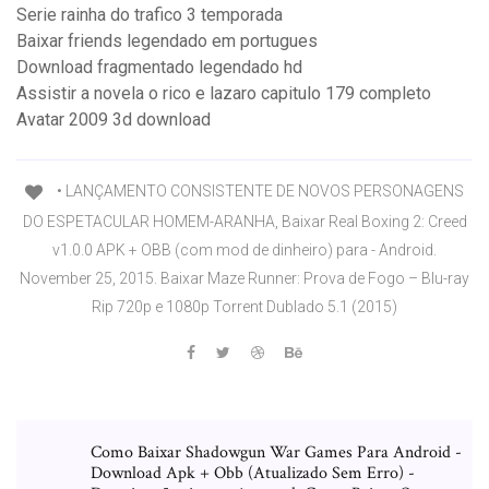
Serie rainha do trafico 3 temporada
Baixar friends legendado em portugues
Download fragmentado legendado hd
Assistir a novela o rico e lazaro capitulo 179 completo
Avatar 2009 3d download
• LANÇAMENTO CONSISTENTE DE NOVOS PERSONAGENS
DO ESPETACULAR HOMEM-ARANHA, Baixar Real Boxing 2: Creed
v1.0.0 APK + OBB (com mod de dinheiro) para - Android.
November 25, 2015. Baixar Maze Runner: Prova de Fogo – Blu-ray
Rip 720p e 1080p Torrent Dublado 5.1 (2015)
Como Baixar Shadowgun War Games Para Android -
Download Apk + Obb (Atualizado Sem Erro) -