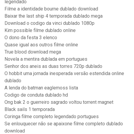
legendado
Filme a identidade bourne dublado download
Baixar the last ship 4 temporada dublado mega
Download o codigo da vinci dublado 1080p
Kim possible filme dublado online
O dono da festa 3 elenco
Quase igual aos outros filme online
True blood download mega
Novela a mentira dublada em portugues
Senhor dos aneis as duas torres 720p dublado
O hobbit uma jornada inesperada versão estendida online
dublado
A lenda do batman eaglemoss lista
Codigo de conduta dublado hd
Ong bak 2 o guerreiro sagrado voltou torrent magnet
Black sails 1 temporada
Coringa filme completo legendado portugues
Se enlouquecer não se apaixone filme completo dublado
download