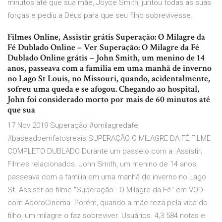
minutos até que sua mãe, Joyce Smith, juntou todas as suas
forças e pediu a Deus para que seu filho sobrevivesse.
Filmes Online, Assistir grátis Superação: O Milagre da
Fé Dublado Online – Ver Superação: O Milagre da Fé
Dublado Online grátis – John Smith, um menino de 14
anos, passeava com a família em uma manhã de inverno
no Lago St Louis, no Missouri, quando, acidentalmente,
sofreu uma queda e se afogou. Chegando ao hospital,
John foi considerado morto por mais de 60 minutos até
que sua
17 Nov 2019 Superação #omilagredafe
#baseadoemfatosreais SUPERAÇÃO O MILAGRE DA FÉ FILME
COMPLETO DUBLADO Durante um passeio com a Assistir;
Filmes relacionados. John Smith, um menino de 14 anos,
passeava com a família em uma manhã de inverno no Lago
St Assistir ao filme "Superação - O Milagre da Fé" em VOD
com AdoroCinema. Porém, quando a mãe reza pela vida do
filho, um milagre o faz sobreviver. Usuários. 4,3 584 notas e