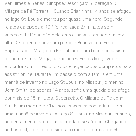
Ver Filmes e Séries. Sinopse/Descrição: Superação O
Milagre da Fé Torrent – Quando Brian tinha 14 anos se afogou
no lago St. Louis e morreu por quase uma hora. Segundo
relatos da época a RCP foi realizada 27 minutos sem
sucesso. Então a mãe dele entrou na sala, orando em voz
alta. De repente houve um pulso, e Brian voltou. Filme
Superação: O Milagre da Fé Dublado para baixar ou assistir
online no Filmes Mega, os melhores Filmes Mega você
encontra aqui, filmes dublados e legendados completos para
assistir online. Durante um passeio com a família em uma
manhã de inverno no Lago St Louis, no Missouri, o menino
John Smith, de apenas 14 anos, sofre uma queda e se afoga
por mais de 15 minutos. Superação: O Milagre da Fé John
Smith, um menino de 14 anos, passeava com a família em
uma manhã de inverno no Lago St Louis, no Missouri, quando,
acidentalmente, sofreu uma queda e se afogou. Chegando
ao hospital, John foi considerado morto por mais de 60