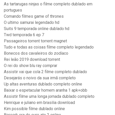
As tartarugas ninjas o filme completo dublado em
portugues
Comando filmes game of thrones
O ultimo samurai legendado hd
Suits 9 temporada online dublado hd
Twd temporada 6 ep 7
Passageiros torrent torrent magnet
Tudo e todas as coisas filme completo legendado
Bonecos dos cavaleiros do zodíaco
Rei leão 2019 download torrent
O rei do show blu ray comprar
Assistir vai que cola 2 filme completo dublado
Desejarás o noivo da sua irmã completo
Up altas aventuras dublado completo online
Baixar o espetacular homem aranha 1 apk+obb
Assistir filme uma longa jornada dublado completo
Henrique e juliano em brasilia download
Kim possible filme dublado online
Berserk era de ouro ato 2 online