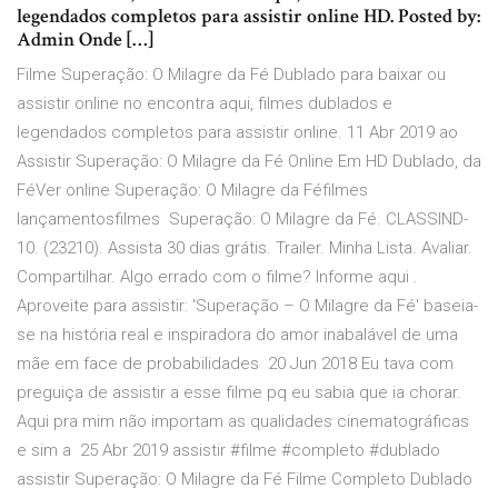
legendados completos para assistir online HD. Posted by:
Admin Onde […]
Filme Superação: O Milagre da Fé Dublado para baixar ou
assistir online no encontra aqui, filmes dublados e
legendados completos para assistir online. 11 Abr 2019 ao
Assistir Superação: O Milagre da Fé Online Em HD Dublado, da
FéVer online Superação: O Milagre da Féfilmes
lançamentosfilmes Superação: O Milagre da Fé. CLASSIND-
10. (23210). Assista 30 dias grátis. Trailer. Minha Lista. Avaliar.
Compartilhar. Algo errado com o filme? Informe aqui .
Aproveite para assistir: 'Superação – O Milagre da Fé' baseia-
se na história real e inspiradora do amor inabalável de uma
mãe em face de probabilidades 20 Jun 2018 Eu tava com
preguiça de assistir a esse filme pq eu sabia que ia chorar.
Aqui pra mim não importam as qualidades cinematográficas
e sim a 25 Abr 2019 assistir #filme #completo #dublado
assistir Superação: O Milagre da Fé Filme Completo Dublado