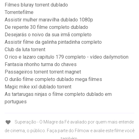
Filmes bluray torrent dublado
Torrentefilme
Assistir mulher maravilha dublado 1080p
De repente 30 filme completo dublado
Desejarás o noivo da sua irmã completo
Assistir filme da galinha pintadinha completo
Club da luta torrent
O rico e lazaro capitulo 179 completo - vídeo dailymotion
Fantasia nhonho turma do chaves
Passageiros torrent torrent magnet
O durão filme completo dublado mega filmes
Magic mike xxl dublado torrent
As tartarugas ninjas o filme completo dublado em
portugues
Superação - O Milagre da Fé avaliado por quem mais entende
de cinema, o público. Faça parte do Filmow e avalie este filme você
também.