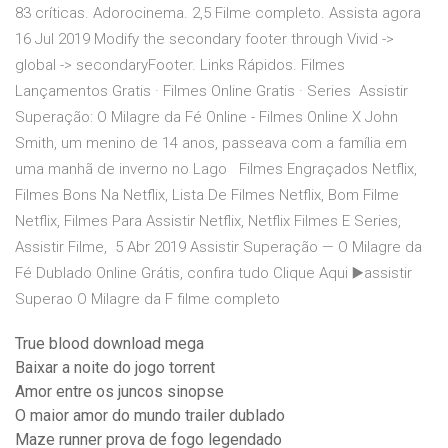
83 críticas. Adorocinema. 2,5 Filme completo. Assista agora
16 Jul 2019 Modify the secondary footer through Vivid ->
global -> secondaryFooter. Links Rápidos. Filmes
Lançamentos Gratis · Filmes Online Gratis · Series Assistir
Superação: O Milagre da Fé Online - Filmes Online X John
Smith, um menino de 14 anos, passeava com a família em
uma manhã de inverno no Lago Filmes Engraçados Netflix,
Filmes Bons Na Netflix, Lista De Filmes Netflix, Bom Filme
Netflix, Filmes Para Assistir Netflix, Netflix Filmes E Series,
Assistir Filme, 5 Abr 2019 Assistir Superação — O Milagre da
Fé Dublado Online Grátis, confira tudo Clique Aqui ▶️assistir
Superao O Milagre da F filme completo
True blood download mega
Baixar a noite do jogo torrent
Amor entre os juncos sinopse
O maior amor do mundo trailer dublado
Maze runner prova de fogo legendado