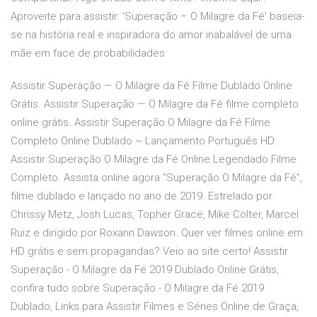
Aproveite para assistir: 'Superação – O Milagre da Fé' baseia-
se na história real e inspiradora do amor inabalável de uma
mãe em face de probabilidades
Assistir Superação — O Milagre da Fé Filme Dublado Online
Grátis. Assistir Superação — O Milagre da Fé filme completo
online grátis. Assistir Superação O Milagre da Fé Filme
Completo Online Dublado ~ Lançamento Português HD.
Assistir Superação O Milagre da Fé Online Legendado Filme
Completo. Assista online agora “Superação O Milagre da Fé”,
filme dublado e lançado no ano de 2019. Estrelado por
Chrissy Metz, Josh Lucas, Topher Grace, Mike Colter, Marcel
Ruiz e dirigido por Roxann Dawson. Quer ver filmes online em
HD grátis e sem propagandas? Veio ao site certo! Assistir
Superação - O Milagre da Fé 2019 Dublado Online Grátis,
confira tudo sobre Superação - O Milagre da Fé 2019
Dublado, Links para Assistir Filmes e Séries Online de Graça,