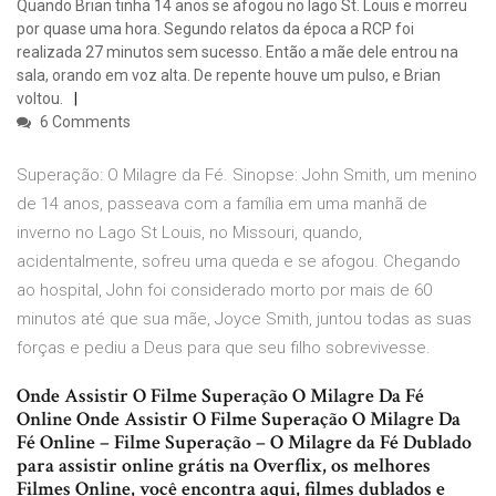
Quando Brian tinha 14 anos se afogou no lago St. Louis e morreu
por quase uma hora. Segundo relatos da época a RCP foi
realizada 27 minutos sem sucesso. Então a mãe dele entrou na
sala, orando em voz alta. De repente houve um pulso, e Brian
voltou.
6 Comments
Superação: O Milagre da Fé. Sinopse: John Smith, um menino
de 14 anos, passeava com a família em uma manhã de
inverno no Lago St Louis, no Missouri, quando,
acidentalmente, sofreu uma queda e se afogou. Chegando
ao hospital, John foi considerado morto por mais de 60
minutos até que sua mãe, Joyce Smith, juntou todas as suas
forças e pediu a Deus para que seu filho sobrevivesse.
Onde Assistir O Filme Superação O Milagre Da Fé
Online Onde Assistir O Filme Superação O Milagre Da
Fé Online – Filme Superação – O Milagre da Fé Dublado
para assistir online grátis na Overflix, os melhores
Filmes Online, você encontra aqui, filmes dublados e