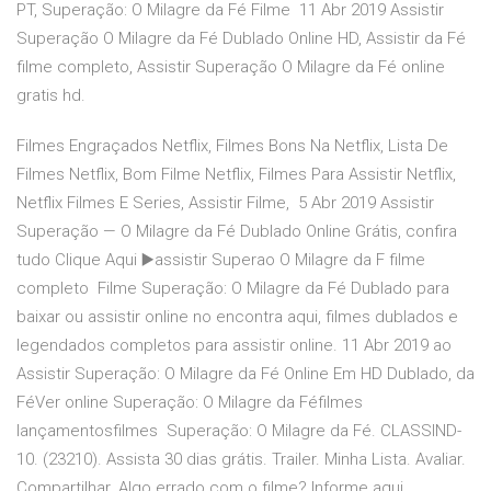
PT, Superação: O Milagre da Fé Filme 11 Abr 2019 Assistir
Superação O Milagre da Fé Dublado Online HD, Assistir da Fé
filme completo, Assistir Superação O Milagre da Fé online
gratis hd.
Filmes Engraçados Netflix, Filmes Bons Na Netflix, Lista De
Filmes Netflix, Bom Filme Netflix, Filmes Para Assistir Netflix,
Netflix Filmes E Series, Assistir Filme, 5 Abr 2019 Assistir
Superação — O Milagre da Fé Dublado Online Grátis, confira
tudo Clique Aqui ▶️assistir Superao O Milagre da F filme
completo Filme Superação: O Milagre da Fé Dublado para
baixar ou assistir online no encontra aqui, filmes dublados e
legendados completos para assistir online. 11 Abr 2019 ao
Assistir Superação: O Milagre da Fé Online Em HD Dublado, da
FéVer online Superação: O Milagre da Féfilmes
lançamentosfilmes Superação: O Milagre da Fé. CLASSIND-
10. (23210). Assista 30 dias grátis. Trailer. Minha Lista. Avaliar.
Compartilhar. Algo errado com o filme? Informe aqui .