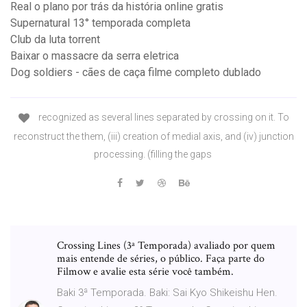
Real o plano por trás da história online gratis
Supernatural 13° temporada completa
Club da luta torrent
Baixar o massacre da serra eletrica
Dog soldiers - cães de caça filme completo dublado
recognized as several lines separated by crossing on it. To
reconstruct the them, (iii) creation of medial axis, and (iv) junction
processing. (filling the gaps
Crossing Lines (3ª Temporada) avaliado por quem
mais entende de séries, o público. Faça parte do
Filmow e avalie esta série você também.
Baki 3ª Temporada. Baki: Sai Kyo Shikeishu Hen.