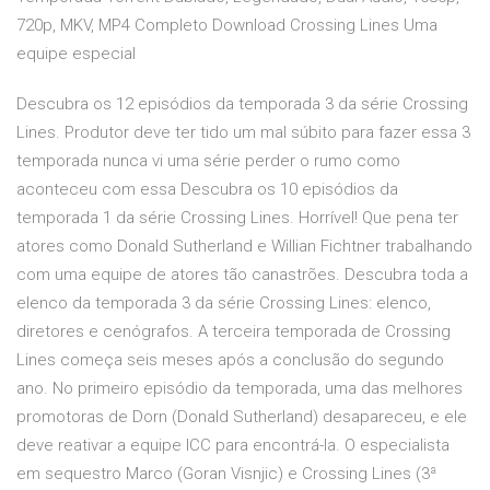
720p, MKV, MP4 Completo Download Crossing Lines Uma
equipe especial
Descubra os 12 episódios da temporada 3 da série Crossing
Lines. Produtor deve ter tido um mal súbito para fazer essa 3
temporada nunca vi uma série perder o rumo como
aconteceu com essa Descubra os 10 episódios da
temporada 1 da série Crossing Lines. Horrível! Que pena ter
atores como Donald Sutherland e Willian Fichtner trabalhando
com uma equipe de atores tão canastrões. Descubra toda a
elenco da temporada 3 da série Crossing Lines: elenco,
diretores e cenógrafos. A terceira temporada de Crossing
Lines começa seis meses após a conclusão do segundo
ano. No primeiro episódio da temporada, uma das melhores
promotoras de Dorn (Donald Sutherland) desapareceu, e ele
deve reativar a equipe ICC para encontrá-la. O especialista
em sequestro Marco (Goran Visnjic) e Crossing Lines (3ª