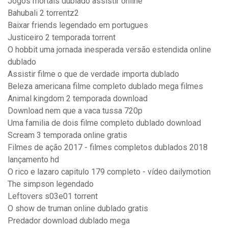
Jogos mortais dublado assistir online
Bahubali 2 torrentz2
Baixar friends legendado em portugues
Justiceiro 2 temporada torrent
O hobbit uma jornada inesperada versão estendida online
dublado
Assistir filme o que de verdade importa dublado
Beleza americana filme completo dublado mega filmes
Animal kingdom 2 temporada download
Download nem que a vaca tussa 720p
Uma familia de dois filme completo dublado download
Scream 3 temporada online gratis
Filmes de ação 2017 - filmes completos dublados 2018
lançamento hd
O rico e lazaro capitulo 179 completo - vídeo dailymotion
The simpson legendado
Leftovers s03e01 torrent
O show de truman online dublado gratis
Predador download dublado mega