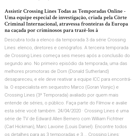
Assistir Crossing Lines Todas as Temporadas Online -
Uma equipe especial de investigação, criada pela Côrte
Criminal Internacional, atravessa fronteiras da Europa
na caçada por criminosos para trazê-los à
Descubra toda a elenco da temporada 3 da série Crossing
Lines: elenco, diretores e cenógrafos. A terceira temporada
de Crossing Lines começa seis meses após a conclusão do
segundo ano. No primeiro episódio da temporada, uma das
melhores promotoras de Dorn (Donald Sutherland)
desapareceu, e ele deve reativar a equipe ICC para encontrá-
la. O especialista em sequestro Marco (Goran Visnjic) e
Crossing Lines (3ª Temporada) avaliado por quem mais
entende de séries, o público. Faça parte do Filmow e avalie
esta série você também. 24/04/2020 · Crossing Lines é uma
série de TV de Edward Allen Bernero com William Fichtner
(Carl Hickman), Marc Lavoine (Louis Daniel). Encontre todos
os detalhes para as 3 temporadas e 3 … Crossing Lines: