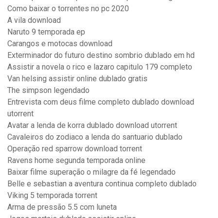
Como baixar o torrentes no pc 2020
A vila download
Naruto 9 temporada ep
Carangos e motocas download
Exterminador do futuro destino sombrio dublado em hd
Assistir a novela o rico e lazaro capitulo 179 completo
Van helsing assistir online dublado gratis
The simpson legendado
Entrevista com deus filme completo dublado download
utorrent
Avatar a lenda de korra dublado download utorrent
Cavaleiros do zodiaco a lenda do santuario dublado
Operação red sparrow download torrent
Ravens home segunda temporada online
Baixar filme superação o milagre da fé legendado
Belle e sebastian a aventura continua completo dublado
Viking 5 temporada torrent
Arma de pressão 5.5 com luneta