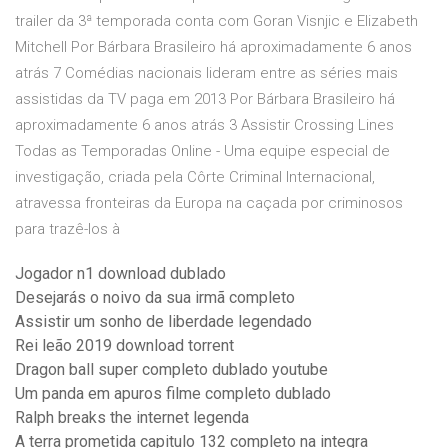
trailer da 3ª temporada conta com Goran Visnjic e Elizabeth
Mitchell Por Bárbara Brasileiro há aproximadamente 6 anos
atrás 7 Comédias nacionais lideram entre as séries mais
assistidas da TV paga em 2013 Por Bárbara Brasileiro há
aproximadamente 6 anos atrás 3 Assistir Crossing Lines
Todas as Temporadas Online - Uma equipe especial de
investigação, criada pela Côrte Criminal Internacional,
atravessa fronteiras da Europa na caçada por criminosos
para trazê-los à
Jogador n1 download dublado
Desejarás o noivo da sua irmã completo
Assistir um sonho de liberdade legendado
Rei leão 2019 download torrent
Dragon ball super completo dublado youtube
Um panda em apuros filme completo dublado
Ralph breaks the internet legenda
A terra prometida capitulo 132 completo na integra