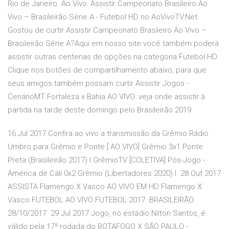
Rio de Janeiro. Ao Vivo: Assistir Campeonato Brasileiro Ao
Vivo – Brasileirão Série A - Futebol HD no AoVivoTV.Net
Gostou de curtir Assistir Campeonato Brasileiro Ao Vivo –
Brasileirão Série A?Aqui em nosso site você também poderá
assistir outras centenas de opções na categoria Futebol HD.
Clique nos botões de compartilhamento abaixo, para que
seus amigos também possam curtir Assistir Jogos -
CenárioMT Fortaleza x Bahia AO VIVO: veja onde assistir à
partida na tarde deste domingo pelo Brasileirão 2019.
16 Jul 2017 Confira ao vivo a transmissão da Grêmio Rádio
Umbro para Grêmio e Ponte [ AO VIVO] Grêmio 3x1 Ponte
Preta (Brasileirão 2017) l GrêmioTV [COLETIVA] Pós-Jogo -
América de Cáli 0x2 Grêmio (Libertadores 2020) l 28 Out 2017
ASSISTA Flamengo X Vasco AO VIVO EM HD Flamengo X
Vasco FUTEBOL AO VIVO FUTEBOL 2017. BRASILEIRÃO
28/10/2017 29 Jul 2017 Jogo, no estádio Nilton Santos, é
válido pela 17ª rodada do BOTAFOGO X SÃO PAULO -