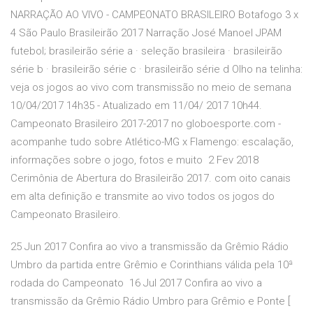
NARRAÇÃO AO VIVO - CAMPEONATO BRASILEIRO Botafogo 3 x
4 São Paulo Brasileirão 2017 Narração José Manoel JPAM
futebol; brasileirão série a · seleção brasileira · brasileirão
série b · brasileirão série c · brasileirão série d Olho na telinha:
veja os jogos ao vivo com transmissão no meio de semana
10/04/2017 14h35 - Atualizado em 11/04/ 2017 10h44.
Campeonato Brasileiro 2017-2017 no globoesporte.com -
acompanhe tudo sobre Atlético-MG x Flamengo: escalação,
informações sobre o jogo, fotos e muito 2 Fev 2018
Cerimônia de Abertura do Brasileirão 2017. com oito canais
em alta definição e transmite ao vivo todos os jogos do
Campeonato Brasileiro.
25 Jun 2017 Confira ao vivo a transmissão da Grêmio Rádio
Umbro da partida entre Grêmio e Corinthians válida pela 10ª
rodada do Campeonato 16 Jul 2017 Confira ao vivo a
transmissão da Grêmio Rádio Umbro para Grêmio e Ponte [