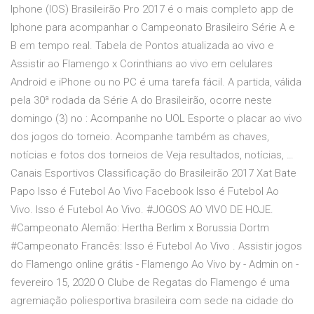
Iphone (IOS) Brasileirão Pro 2017 é o mais completo app de
Iphone para acompanhar o Campeonato Brasileiro Série A e
B em tempo real. Tabela de Pontos atualizada ao vivo e
Assistir ao Flamengo x Corinthians ao vivo em celulares
Android e iPhone ou no PC é uma tarefa fácil. A partida, válida
pela 30ª rodada da Série A do Brasileirão, ocorre neste
domingo (3) no : Acompanhe no UOL Esporte o placar ao vivo
dos jogos do torneio. Acompanhe também as chaves,
notícias e fotos dos torneios de Veja resultados, notícias, …
Canais Esportivos Classificação do Brasileirão 2017 Xat Bate
Papo Isso é Futebol Ao Vivo Facebook Isso é Futebol Ao
Vivo. Isso é Futebol Ao Vivo. #JOGOS AO VIVO DE HOJE.
#Campeonato Alemão: Hertha Berlim x Borussia Dortm
#Campeonato Francês: Isso é Futebol Ao Vivo . Assistir jogos
do Flamengo online grátis - Flamengo Ao Vivo by - Admin on -
fevereiro 15, 2020 O Clube de Regatas do Flamengo é uma
agremiação poliesportiva brasileira com sede na cidade do