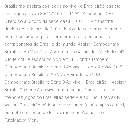
Brasileirão: assista aos jogos ao vivo . e-Brasileirão: assista
aos jogos ao vivo 30/11/2017 às 11:34 | Assessoria CBF.
Direto do auditório da sede da CBF, a CBF TV transmite
duelos do e-Brasileirão 2017. Jogos de hoje em andamento
com resultado do placar em tempo real dos princiais
campeonatos do Brasil e do mundo. Assistir Campeonato
Brasileiro Ao Vivo Quer Assistir mais Canais de TV e Futebol?
Clique Aqui e assista Ao Vivo em HD!Confira também:
Campeonato Brasileiro Série B Ao Vivo Futebol Ao Vivo 2020
Campeonato Brasileiro Ao Vivo – Brasileirão 2020
Campeonato Brasileiro Série B Ao Vivo – Brasileirão … Assistir
Brasileirão série A ao vivo nunca foi tão rápido e fácil, os
melhores jogos do Brasileirão série A é aqui no FuteMax.tv.
Assistir Brasileirão série A ao vivo nunca foi tão rápido e fácil,
os melhores jogos do Brasileirão série A é aqui no
FuteMax.tv. Menu.