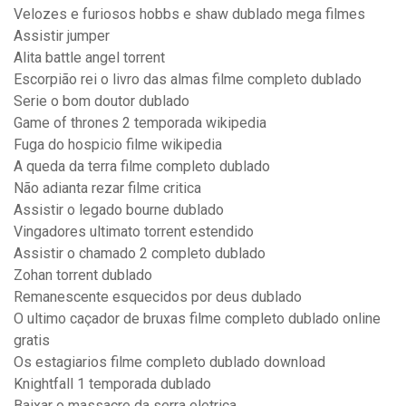
Velozes e furiosos hobbs e shaw dublado mega filmes
Assistir jumper
Alita battle angel torrent
Escorpião rei o livro das almas filme completo dublado
Serie o bom doutor dublado
Game of thrones 2 temporada wikipedia
Fuga do hospicio filme wikipedia
A queda da terra filme completo dublado
Não adianta rezar filme critica
Assistir o legado bourne dublado
Vingadores ultimato torrent estendido
Assistir o chamado 2 completo dublado
Zohan torrent dublado
Remanescente esquecidos por deus dublado
O ultimo caçador de bruxas filme completo dublado online
gratis
Os estagiarios filme completo dublado download
Knightfall 1 temporada dublado
Baixar o massacre da serra eletrica