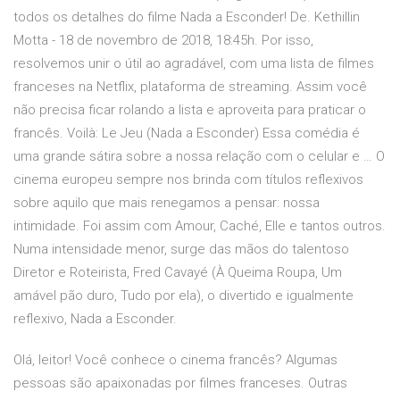
todos os detalhes do filme Nada a Esconder! De. Kethillin
Motta - 18 de novembro de 2018, 18:45h. Por isso,
resolvemos unir o útil ao agradável, com uma lista de filmes
franceses na Netflix, plataforma de streaming. Assim você
não precisa ficar rolando a lista e aproveita para praticar o
francês. Voilà: Le Jeu (Nada a Esconder) Essa comédia é
uma grande sátira sobre a nossa relação com o celular e … O
cinema europeu sempre nos brinda com títulos reflexivos
sobre aquilo que mais renegamos a pensar: nossa
intimidade. Foi assim com Amour, Caché, Elle e tantos outros.
Numa intensidade menor, surge das mãos do talentoso
Diretor e Roteirista, Fred Cavayé (À Queima Roupa, Um
amável pão duro, Tudo por ela), o divertido e igualmente
reflexivo, Nada a Esconder.
Olá, leitor! Você conhece o cinema francês? Algumas
pessoas são apaixonadas por filmes franceses. Outras