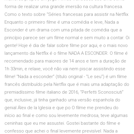
forma de realizar uma grande imersão na cultura francesa.
Como o texto sobre “Séries francesas para assistir na Netflix
Enquanto o primeiro filme é uma comédia e leve, Nada a
Esconder é um drama com uma pitada de comédia que a
princípio parece ser um filme normal e sem muito a contar. Oi
gente! Hoje é dia de falar sobre filme por aqui, e o mais novo
lançamento da Netflix é o filme NADA A ESCONDER. O filme é
recomendado para maiores de 14 anos e tem a duração de
1h 33min, e relaxe, você não vai nem piscar assistindo esse
filme! “Nada a esconder” (título original - "Le seu") é um filme
francês distribuído pela Netflix que é mais uma adaptação do
premiadíssimo filme italiano de 2016, “Perfetti Sconosciuti”
que, inclusive, já tinha ganhado uma versão espanhola do
genial Álex de la Iglesia e que po O filme me prendeu do
início ao final e como sou levemente medrosa, teve algumas
ceninhas que eu me assustei. Gostei bastante do filme e
confesso que achei o final levemente previsível. Nada a