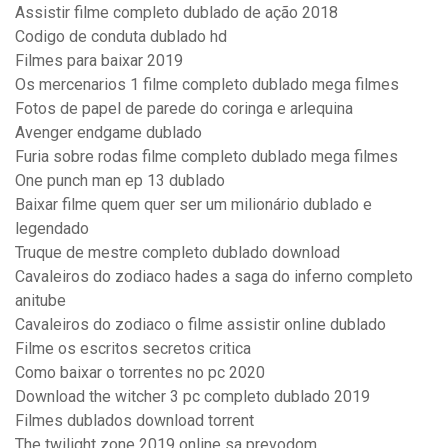
Assistir filme completo dublado de ação 2018
Codigo de conduta dublado hd
Filmes para baixar 2019
Os mercenarios 1 filme completo dublado mega filmes
Fotos de papel de parede do coringa e arlequina
Avenger endgame dublado
Furia sobre rodas filme completo dublado mega filmes
One punch man ep 13 dublado
Baixar filme quem quer ser um milionário dublado e
legendado
Truque de mestre completo dublado download
Cavaleiros do zodiaco hades a saga do inferno completo
anitube
Cavaleiros do zodiaco o filme assistir online dublado
Filme os escritos secretos critica
Como baixar o torrentes no pc 2020
Download the witcher 3 pc completo dublado 2019
Filmes dublados download torrent
The twilight zone 2019 online sa prevodom