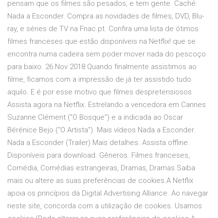
pensam que os filmes são pesados, e tem gente Caché:
Nada a Esconder. Compra as novidades de filmes, DVD, Blu-
ray, e séries de TV na Fnac.pt. Confira uma lista de ótimos
filmes franceses que estão disponíveis na Netflix! que se
encontra numa cadeira sem poder mover nada do pescoço
para baixo. 26 Nov 2018 Quando finalmente assistimos ao
filme, ficamos com a impressão de já ter assistido tudo
aquilo. E é por esse motivo que filmes despretensiosos
Assista agora na Netflix. Estrelando a vencedora em Cannes
Suzanne Clément ("O Bosque") e a indicada ao Oscar
Bérénice Bejo ("O Artista"). Mais vídeos Nada a Esconder.
Nada a Esconder (Trailer) Mais detalhes. Assista offline.
Disponíveis para download. Gêneros. Filmes franceses,
Comédia, Comédias estrangeiras, Dramas, Dramas Saiba
mais ou altere as suas preferências de cookies.A Netflix
apoia os princípios da Digital Advertising Alliance. Ao navegar
neste site, concorda com a utilização de cookies. Usamos