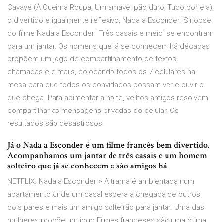
Cavayé (À Queima Roupa, Um amável pão duro, Tudo por ela),
o divertido e igualmente reflexivo, Nada a Esconder. Sinopse
do filme Nada a Esconder "Três casais e meio" se encontram
para um jantar. Os homens que já se conhecem há décadas
propõem um jogo de compartilhamento de textos,
chamadas e e-mails, colocando todos os 7 celulares na
mesa para que todos os convidados possam ver e ouvir o
que chega. Para apimentar a noite, velhos amigos resolvem
compartilhar as mensagens privadas do celular. Os
resultados são desastrosos.
Já o Nada a Esconder é um filme francês bem divertido.
Acompanhamos um jantar de três casais e um homem
solteiro que já se conhecem e são amigos há
NETFLIX. Nada a Esconder > A trama é ambientada num
apartamento onde um casal espera a chegada de outros
dois pares e mais um amigo solteirão para jantar. Uma das
mulheres propõe um jogo Filmes franceses são uma ótima