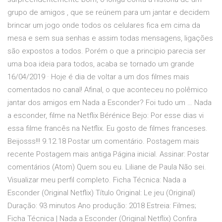
grupo de amigos , que se reúnem para um jantar e decidem
brincar um jogo onde todos os celulares fica em cima da
mesa e sem sua senhas e assim todas mensagens, ligações
são expostos a todos. Porém o que a principio parecia ser
uma boa ideia para todos, acaba se tornado um grande
16/04/2019 · Hoje é dia de voltar a um dos filmes mais
comentados no canal! Afinal, o que aconteceu no polêmico
jantar dos amigos em Nada a Esconder? Foi tudo um … Nada
a esconder, filme na Netflix Bérénice Bejo: Por esse dias vi
essa filme francês na Netflix. Eu gosto de filmes franceses.
Beijosss!!! 9.12.18 Postar um comentário. Postagem mais
recente Postagem mais antiga Página inicial. Assinar: Postar
comentários (Atom) Quem sou eu. Liliane de Paula Não sei.
Visualizar meu perfil completo. Ficha Técnica: Nada a
Esconder (Original Netflix) Título Original: Le jeu (Original)
Duração: 93 minutos Ano produção: 2018 Estreia: Filmes;
Ficha Técnica | Nada a Esconder (Original Netflix) Confira