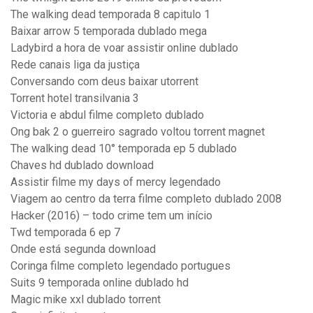
The walking dead temporada 8 capitulo 1
Baixar arrow 5 temporada dublado mega
Ladybird a hora de voar assistir online dublado
Rede canais liga da justiça
Conversando com deus baixar utorrent
Torrent hotel transilvania 3
Victoria e abdul filme completo dublado
Ong bak 2 o guerreiro sagrado voltou torrent magnet
The walking dead 10° temporada ep 5 dublado
Chaves hd dublado download
Assistir filme my days of mercy legendado
Viagem ao centro da terra filme completo dublado 2008
Hacker (2016) – todo crime tem um início
Twd temporada 6 ep 7
Onde está segunda download
Coringa filme completo legendado portugues
Suits 9 temporada online dublado hd
Magic mike xxl dublado torrent