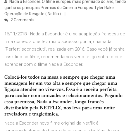
Nada a Esconder. O filme europeu mais premiado do ano, tendo
ganho os principais Prémios do Cinema Europeu Tyler Rake:
Operação de Resgate ( Netflix).
2 Comments
16/11/2018 · Nada a Esconder é uma adaptação francesa de
uma comédia que fez muito sucesso por lá, chamada
“Perfetti sconosciuti”, realizada em 2016. Caso você já tenha
assistido ao filme, recomendamos ver o artigo sobre o que
aprender com o filme Nada a Esconder.
Colocá-los todos na mesa e sempre que chegar uma
mensagem ler em voz alta e sempre que chegar uma
ligação atender no viva-voz. Essa é a receita perfeita
para acabar com amizades e relacionamentos. Pegando
essa premissa, Nada a Esconder, longa francês
distribuído pela NETFLIX, nos leva para uma noite
reveladora e tragicômica.
Nada a Esconder novo filme original da Netflix é
surpreendentemente bom, o longa conta a história de um