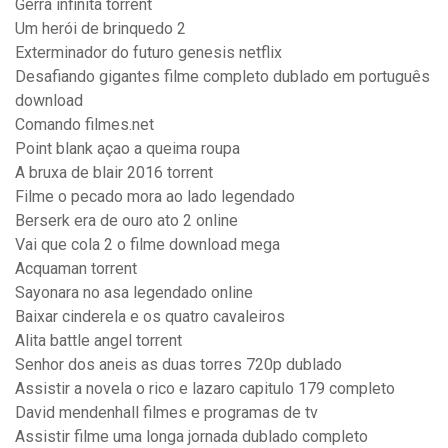
Gerra infinita torrent
Um herói de brinquedo 2
Exterminador do futuro genesis netflix
Desafiando gigantes filme completo dublado em português
download
Comando filmes.net
Point blank açao a queima roupa
A bruxa de blair 2016 torrent
Filme o pecado mora ao lado legendado
Berserk era de ouro ato 2 online
Vai que cola 2 o filme download mega
Acquaman torrent
Sayonara no asa legendado online
Baixar cinderela e os quatro cavaleiros
Alita battle angel torrent
Senhor dos aneis as duas torres 720p dublado
Assistir a novela o rico e lazaro capitulo 179 completo
David mendenhall filmes e programas de tv
Assistir filme uma longa jornada dublado completo