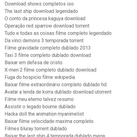
Download shows completos iso
The last ship download legendado
O conto da princesa kaguya download
Operação red sparrow download torrent
Tudo e todas as coisas filme completo legendado
Da vinci demons 3 temporada torrent
Filme gravidade completo dublado 2013
Taxi 3 filme completo dublado download
Baixar em defesa de cristo
X-men 2 filme completo dublado download
Fuga do hospicio filme wikipedia
Baixar filme extraordinário completo dublado hd
Avatar a lenda de korra dublado download utorrent
Filme meu eterno talvez resumo
Assistir o legado bourne dublado
Hacka doll the animation myanimelist
Baixar filme velocidade maxima completo
Filmes bluray torrent dublado
Baixar the last ship 4 temporada dublado mega