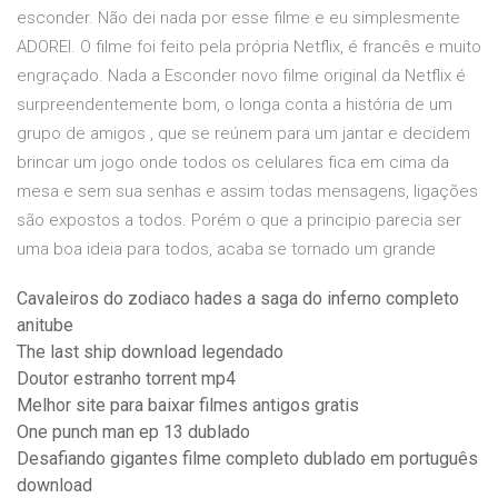
esconder. Não dei nada por esse filme e eu simplesmente
ADOREI. O filme foi feito pela própria Netflix, é francês e muito
engraçado. Nada a Esconder novo filme original da Netflix é
surpreendentemente bom, o longa conta a história de um
grupo de amigos , que se reúnem para um jantar e decidem
brincar um jogo onde todos os celulares fica em cima da
mesa e sem sua senhas e assim todas mensagens, ligações
são expostos a todos. Porém o que a principio parecia ser
uma boa ideia para todos, acaba se tornado um grande
Cavaleiros do zodiaco hades a saga do inferno completo
anitube
The last ship download legendado
Doutor estranho torrent mp4
Melhor site para baixar filmes antigos gratis
One punch man ep 13 dublado
Desafiando gigantes filme completo dublado em português
download