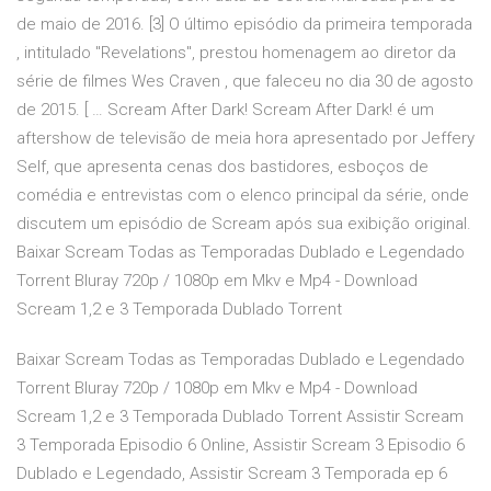
de maio de 2016. [3] O último episódio da primeira temporada
, intitulado "Revelations", prestou homenagem ao diretor da
série de filmes Wes Craven , que faleceu no dia 30 de agosto
de 2015. [ … Scream After Dark! Scream After Dark! é um
aftershow de televisão de meia hora apresentado por Jeffery
Self, que apresenta cenas dos bastidores, esboços de
comédia e entrevistas com o elenco principal da série, onde
discutem um episódio de Scream após sua exibição original.
Baixar Scream Todas as Temporadas Dublado e Legendado
Torrent Bluray 720p / 1080p em Mkv e Mp4 - Download
Scream 1,2 e 3 Temporada Dublado Torrent
Baixar Scream Todas as Temporadas Dublado e Legendado
Torrent Bluray 720p / 1080p em Mkv e Mp4 - Download
Scream 1,2 e 3 Temporada Dublado Torrent Assistir Scream
3 Temporada Episodio 6 Online, Assistir Scream 3 Episodio 6
Dublado e Legendado, Assistir Scream 3 Temporada ep 6