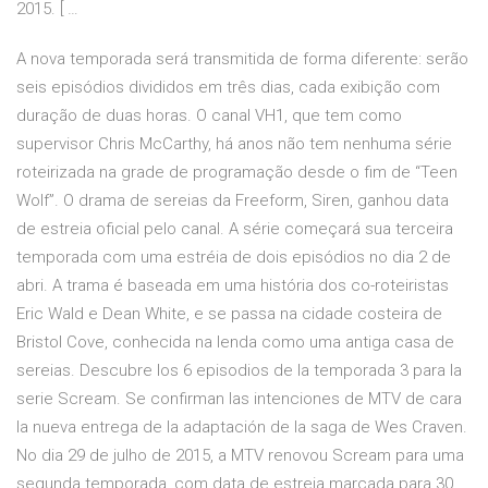
2015. [ …
A nova temporada será transmitida de forma diferente: serão
seis episódios divididos em três dias, cada exibição com
duração de duas horas. O canal VH1, que tem como
supervisor Chris McCarthy, há anos não tem nenhuma série
roteirizada na grade de programação desde o fim de “Teen
Wolf”. O drama de sereias da Freeform, Siren, ganhou data
de estreia oficial pelo canal. A série começará sua terceira
temporada com uma estréia de dois episódios no dia 2 de
abri. A trama é baseada em uma história dos co-roteiristas
Eric Wald e Dean White, e se passa na cidade costeira de
Bristol Cove, conhecida na lenda como uma antiga casa de
sereias. Descubre los 6 episodios de la temporada 3 para la
serie Scream. Se confirman las intenciones de MTV de cara
la nueva entrega de la adaptación de la saga de Wes Craven.
No dia 29 de julho de 2015, a MTV renovou Scream para uma
segunda temporada, com data de estreia marcada para 30