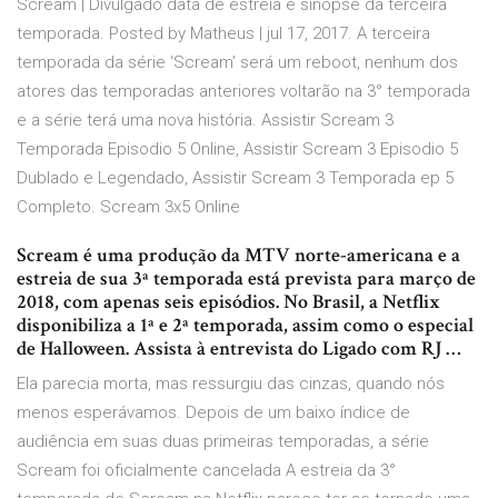
Scream | Divulgado data de estreia e sinopse da terceira
temporada. Posted by Matheus | jul 17, 2017. A terceira
temporada da série ‘Scream’ será um reboot, nenhum dos
atores das temporadas anteriores voltarão na 3° temporada
e a série terá uma nova história. Assistir Scream 3
Temporada Episodio 5 Online, Assistir Scream 3 Episodio 5
Dublado e Legendado, Assistir Scream 3 Temporada ep 5
Completo. Scream 3x5 Online
Scream é uma produção da MTV norte-americana e a
estreia de sua 3ª temporada está prevista para março de
2018, com apenas seis episódios. No Brasil, a Netflix
disponibiliza a 1ª e 2ª temporada, assim como o especial
de Halloween. Assista à entrevista do Ligado com RJ …
Ela parecia morta, mas ressurgiu das cinzas, quando nós
menos esperávamos. Depois de um baixo índice de
audiência em suas duas primeiras temporadas, a série
Scream foi oficialmente cancelada A estreia da 3°