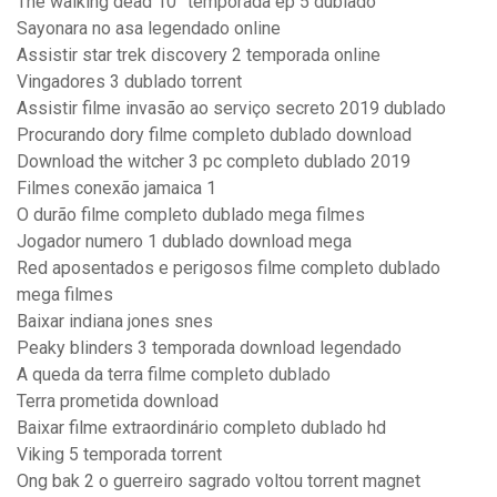
The walking dead 10° temporada ep 5 dublado
Sayonara no asa legendado online
Assistir star trek discovery 2 temporada online
Vingadores 3 dublado torrent
Assistir filme invasão ao serviço secreto 2019 dublado
Procurando dory filme completo dublado download
Download the witcher 3 pc completo dublado 2019
Filmes conexão jamaica 1
O durão filme completo dublado mega filmes
Jogador numero 1 dublado download mega
Red aposentados e perigosos filme completo dublado
mega filmes
Baixar indiana jones snes
Peaky blinders 3 temporada download legendado
A queda da terra filme completo dublado
Terra prometida download
Baixar filme extraordinário completo dublado hd
Viking 5 temporada torrent
Ong bak 2 o guerreiro sagrado voltou torrent magnet