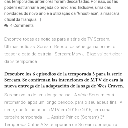
das temporadas anteriores foram descartadas. Por isso, os fãs
podem estranhar a pegada do novo ano. Inclusive, uma das
novidades do novo ano é a utilização da “GhostFace”, a máscara
oficial da franquia.
4 Comments
Encontre todas as notícias para a série de TV Scream.
Últimas notícias: Scream: Reboot da série ganha primeiro
teaser e data de estreia - Scream: Mary J. Blige vai participar
da 3ª temporada
Descubre los 6 episodios de la temporada 3 para la serie
Scream. Se confirman las intenciones de MTV de cara la
nueva entrega de la adaptación de la saga de Wes Craven.
Scream volta de uma longa pausa… A série Scream está
retornando, após um longo período, para o seu adeus final. A
série, que foi ao ar pela MTV em 2015 e 2016, terá uma
terceira temporada – … Assistir Pânico (Scream) 3ª
Temporada Online.A 3ª temporada de Scream começou a