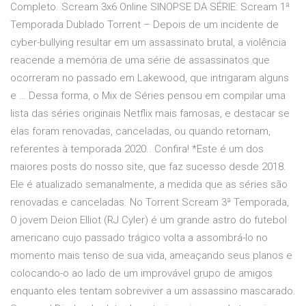
Completo. Scream 3x6 Online SINOPSE DA SÉRIE: Scream 1ª
Temporada Dublado Torrent – Depois de um incidente de
cyber-bullying resultar em um assassinato brutal, a violência
reacende a memória de uma série de assassinatos que
ocorreram no passado em Lakewood, que intrigaram alguns
e … Dessa forma, o Mix de Séries pensou em compilar uma
lista das séries originais Netflix mais famosas, e destacar se
elas foram renovadas, canceladas, ou quando retornam,
referentes à temporada 2020.. Confira! *Este é um dos
maiores posts do nosso site, que faz sucesso desde 2018.
Ele é atualizado semanalmente, a medida que as séries são
renovadas e canceladas. No Torrent Scream 3ª Temporada,
O jovem Deion Elliot (RJ Cyler) é um grande astro do futebol
americano cujo passado trágico volta a assombrá-lo no
momento mais tenso de sua vida, ameaçando seus planos e
colocando-o ao lado de um improvável grupo de amigos
enquanto eles tentam sobreviver a um assassino mascarado.