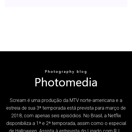
Scream é uma produção da MTV norte-americana e a
estreia de sua 3ª temporada está prevista para março de
2018, com apenas seis episódios. No Brasil, a Netflix
disponibiliza a 1ª e 2ª temporada, assim como o especial
de Halloween. Assista à entrevista do Ligado com RJ …