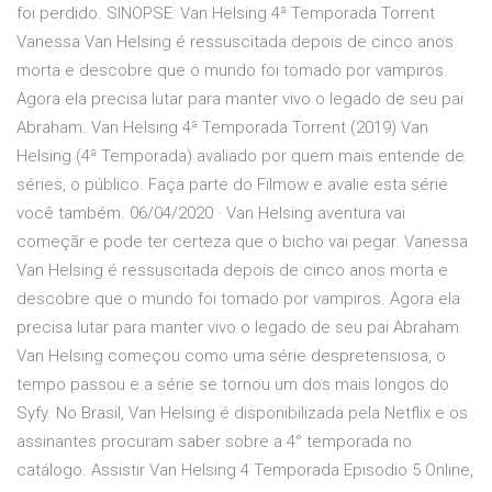
foi perdido. SINOPSE: Van Helsing 4ª Temporada Torrent
Vanessa Van Helsing é ressuscitada depois de cinco anos
morta e descobre que o mundo foi tomado por vampiros.
Agora ela precisa lutar para manter vivo o legado de seu pai
Abraham. Van Helsing 4ª Temporada Torrent (2019) Van
Helsing (4ª Temporada) avaliado por quem mais entende de
séries, o público. Faça parte do Filmow e avalie esta série
você também. 06/04/2020 · Van Helsing aventura vai
começãr e pode ter certeza que o bicho vai pegar. Vanessa
Van Helsing é ressuscitada depois de cinco anos morta e
descobre que o mundo foi tomado por vampiros. Agora ela
precisa lutar para manter vivo o legado de seu pai Abraham.
Van Helsing começou como uma série despretensiosa, o
tempo passou e a série se tornou um dos mais longos do
Syfy. No Brasil, Van Helsing é disponibilizada pela Netflix e os
assinantes procuram saber sobre a 4° temporada no
catálogo. Assistir Van Helsing 4 Temporada Episodio 5 Online,