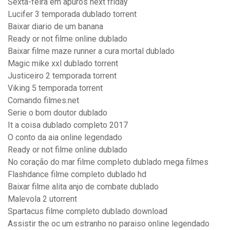
Sexta-feira em apuros next friday
Lucifer 3 temporada dublado torrent
Baixar diario de um banana
Ready or not filme online dublado
Baixar filme maze runner a cura mortal dublado
Magic mike xxl dublado torrent
Justiceiro 2 temporada torrent
Viking 5 temporada torrent
Comando filmes.net
Serie o bom doutor dublado
It a coisa dublado completo 2017
O conto da aia online legendado
Ready or not filme online dublado
No coração do mar filme completo dublado mega filmes
Flashdance filme completo dublado hd
Baixar filme alita anjo de combate dublado
Malevola 2 utorrent
Spartacus filme completo dublado download
Assistir the oc um estranho no paraiso online legendado