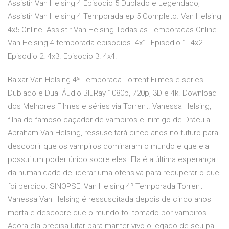
Assistir Van Helsing 4 Episodio 5 Dublado e Legendado,
Assistir Van Helsing 4 Temporada ep 5 Completo. Van Helsing
4x5 Online. Assistir Van Helsing Todas as Temporadas Online.
Van Helsing 4 temporada episodios. 4x1. Episodio 1. 4x2.
Episodio 2. 4x3. Episodio 3. 4x4.
Baixar Van Helsing 4ª Temporada Torrent Filmes e series
Dublado e Dual Áudio BluRay 1080p, 720p, 3D e 4k. Download
dos Melhores Filmes e séries via Torrent. Vanessa Helsing,
filha do famoso caçador de vampiros e inimigo de Drácula
Abraham Van Helsing, ressuscitará cinco anos no futuro para
descobrir que os vampiros dominaram o mundo e que ela
possui um poder único sobre eles. Ela é a última esperança
da humanidade de liderar uma ofensiva para recuperar o que
foi perdido. SINOPSE: Van Helsing 4ª Temporada Torrent
Vanessa Van Helsing é ressuscitada depois de cinco anos
morta e descobre que o mundo foi tomado por vampiros.
Agora ela precisa lutar para manter vivo o legado de seu pai